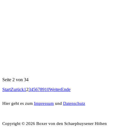
Seite 2 von 34
Start
Zurück
1
2
3
4
5
6
7
8
9
10
Weiter
Ende
Hier geht es zum
Impressum
und
Datenschutz
Copyright
©
2026 Boxer von den Schaephuysener Höhen