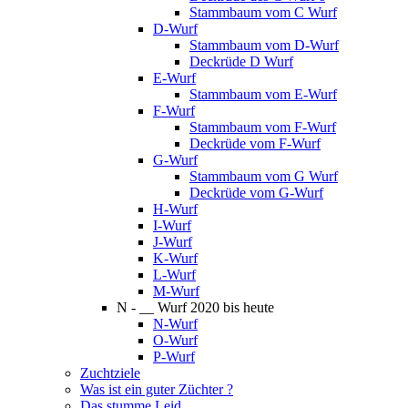
Stammbaum vom C Wurf
D-Wurf
Stammbaum vom D-Wurf
Deckrüde D Wurf
E-Wurf
Stammbaum vom E-Wurf
F-Wurf
Stammbaum vom F-Wurf
Deckrüde vom F-Wurf
G-Wurf
Stammbaum vom G Wurf
Deckrüde vom G-Wurf
H-Wurf
I-Wurf
J-Wurf
K-Wurf
L-Wurf
M-Wurf
N - __ Wurf 2020 bis heute
N-Wurf
O-Wurf
P-Wurf
Zuchtziele
Was ist ein guter Züchter ?
Das stumme Leid