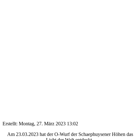
Erstellt: Montag, 27. März 2023 13:02
Am 23.03.2023 hat der O-Wurf der Schaephuysener Höhen das
Licht der Welt entdeckt.