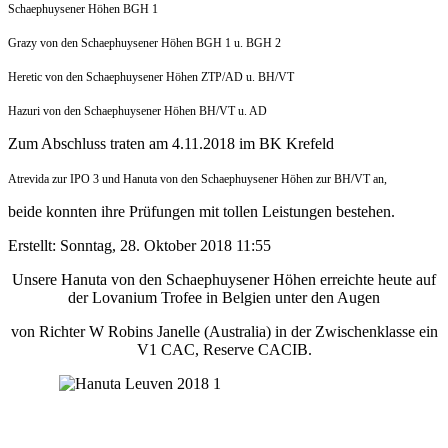
Schaephuysener Höhen BGH 1
Grazy von den Schaephuysener Höhen BGH 1 u. BGH 2
Heretic von den Schaephuysener Höhen ZTP/AD u. BH/VT
Hazuri von den Schaephuysener Höhen BH/VT u. AD
Zum Abschluss traten am 4.11.2018 im BK Krefeld
Atrevida zur IPO 3 und Hanuta von den Schaephuysener Höhen zur BH/VT an,
beide konnten ihre Prüfungen mit tollen Leistungen bestehen.
Erstellt: Sonntag, 28. Oktober 2018 11:55
Unsere Hanuta von den Schaephuysener Höhen erreichte heute auf
der Lovanium Trofee in Belgien unter den Augen
von Richter W Robins Janelle (Australia) in der Zwischenklasse ein
V1 CAC, Reserve CACIB.