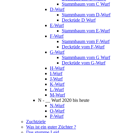
Stammbaum vom C Wurf
D-Wurf
Stammbaum vom D-Wurf
Deckrüde D Wurf
E-Wurf
Stammbaum vom E-Wurf
F-Wurf
Stammbaum vom F-Wurf
Deckrüde vom F-Wurf
G-Wurf
Stammbaum vom G Wurf
Deckrüde vom G-Wurf
H-Wurf
I-Wurf
J-Wurf
K-Wurf
L-Wurf
M-Wurf
N - __ Wurf 2020 bis heute
N-Wurf
O-Wurf
P-Wurf
Zuchtziele
Was ist ein guter Züchter ?
Das stumme Leid