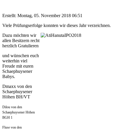
Erstellt: Montag, 05. November 2018 06:51
Viele Prüfungserfolge konnten wir dieses Jahr verzeichnen.
Dazu möchten wir
allen Besitzern recht
herzlich Gratulieren
und wünschen euch
weiterhin viel
Freude mit euren
Schaephuysener
Babys.
Dmaxx von den
Schaephuysener
Höhen BH/VT
Dilou von den
Schaephuysener Höhen
BGH 1
Fluse von den