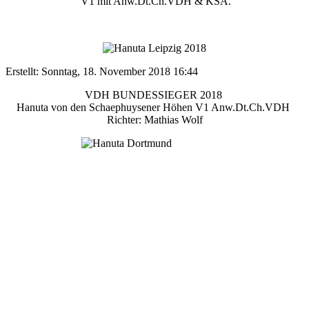
V1 mit Anw.Dt.Ch.VDH & KSA.
Erstellt: Sonntag, 18. November 2018 16:44
VDH BUNDESSIEGER 2018
Hanuta von den Schaephuysener Höhen V1 Anw.Dt.Ch.VDH
Richter: Mathias Wolf