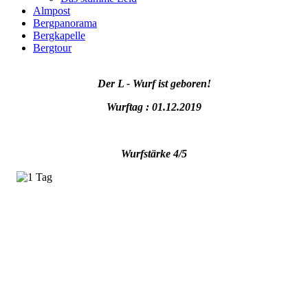
Almpost
Bergpanorama
Bergkapelle
Bergtour
Der L - Wurf ist geboren!
Wurftag : 01.12.2019
Wurfstärke 4/5