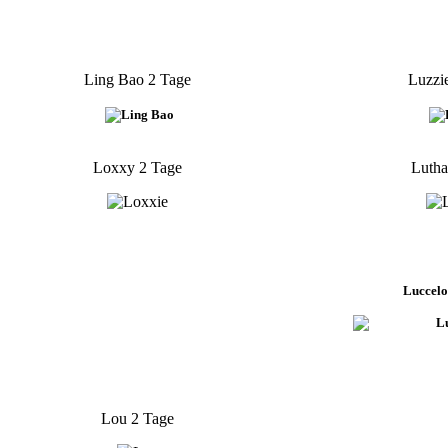
Ling Bao 2 Tage
Luzzi
Loxxy 2 Tage
Lutha
Luccelo
Lou 2 Tage