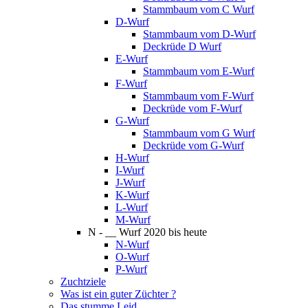
Stammbaum vom C Wurf
D-Wurf
Stammbaum vom D-Wurf
Deckrüde D Wurf
E-Wurf
Stammbaum vom E-Wurf
F-Wurf
Stammbaum vom F-Wurf
Deckrüde vom F-Wurf
G-Wurf
Stammbaum vom G Wurf
Deckrüde vom G-Wurf
H-Wurf
I-Wurf
J-Wurf
K-Wurf
L-Wurf
M-Wurf
N - __ Wurf 2020 bis heute
N-Wurf
O-Wurf
P-Wurf
Zuchtziele
Was ist ein guter Züchter ?
Das stumme Leid