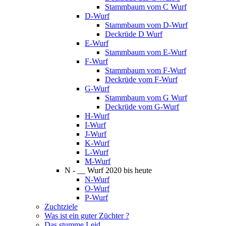
Stammbaum vom C Wurf
D-Wurf
Stammbaum vom D-Wurf
Deckrüde D Wurf
E-Wurf
Stammbaum vom E-Wurf
F-Wurf
Stammbaum vom F-Wurf
Deckrüde vom F-Wurf
G-Wurf
Stammbaum vom G Wurf
Deckrüde vom G-Wurf
H-Wurf
I-Wurf
J-Wurf
K-Wurf
L-Wurf
M-Wurf
N - __ Wurf 2020 bis heute
N-Wurf
O-Wurf
P-Wurf
Zuchtziele
Was ist ein guter Züchter ?
Das stumme Leid