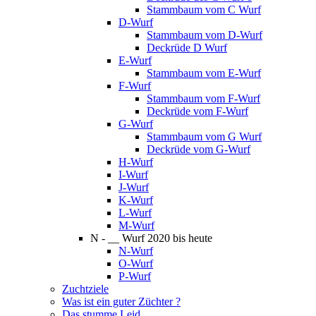
Stammbaum vom C Wurf
D-Wurf
Stammbaum vom D-Wurf
Deckrüde D Wurf
E-Wurf
Stammbaum vom E-Wurf
F-Wurf
Stammbaum vom F-Wurf
Deckrüde vom F-Wurf
G-Wurf
Stammbaum vom G Wurf
Deckrüde vom G-Wurf
H-Wurf
I-Wurf
J-Wurf
K-Wurf
L-Wurf
M-Wurf
N - __ Wurf 2020 bis heute
N-Wurf
O-Wurf
P-Wurf
Zuchtziele
Was ist ein guter Züchter ?
Das stumme Leid