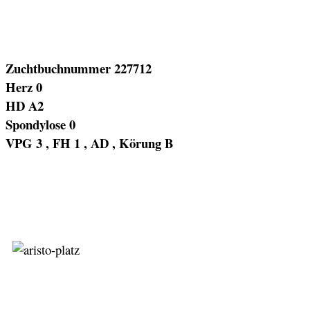
Zuchtbuchnummer 227712
Herz 0
HD A2
Spondylose 0
VPG 3 , FH 1 , AD , Körung B