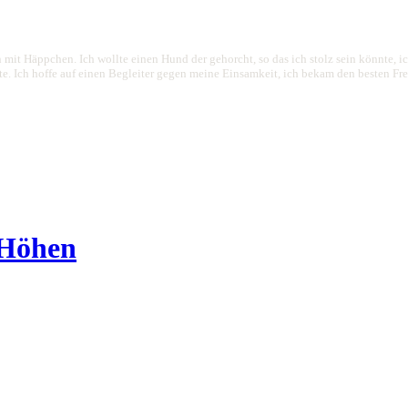
 mit Häppchen. Ich wollte einen Hund der gehorcht, so das ich stolz sein könnte, 
 Ich hoffe auf einen Begleiter gegen meine Einsamkeit, ich bekam den besten Freund
 Höhen