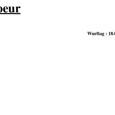
oeur
Wurftag : 18.