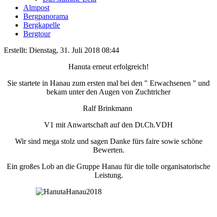
Almpost
Bergpanorama
Bergkapelle
Bergtour
Erstellt: Dienstag, 31. Juli 2018 08:44
Hanuta erneut erfolgreich!
Sie startete in Hanau zum ersten mal bei den " Erwachsenen " und
bekam unter den Augen von Zuchtricher
Ralf Brinkmann
V1 mit Anwartschaft auf den Dt.Ch.VDH
Wir sind mega stolz und sagen Danke fürs faire sowie schöne
Bewerten.
Ein großes Lob an die Gruppe Hanau für die tolle organisatorische
Leistung.