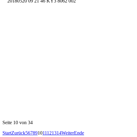
Seite 10 von 34
Start
Zurück
5
6
7
8
9
10
11
12
13
14
Weiter
Ende