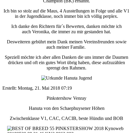
Champion (BK) ernannt.
Ich bin so stolz auf die Maus, 4 Ausstellungen in Folge und alle V1
in der Jugendklasse, noch immer bin ich völlig perplex.
Ich danke den Richtern für´s Bewerten, danken möchte ich
auch Veronika, die immer zu mir gestanden hat.
Desweiteren gebührt mein Dank meinen Vereinsfreunden sowie
auch meiner Familie.
Speziell möchte ich aber allen Danken die uns immer die Daumen
drücken und oft ein gutes Wort übrig haben, diese aufzuzählen
sprengt den Rahmen.
Erstellt: Montag, 21. Mai 2018 07:19
Pinkstershow Venray
Hanuta von den Schaephuysener Höhen
Zwischenklasse V1, CAC, CACIB, beste Hündin und BOB