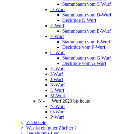
Stammbaum vom C Wurf
D-Wurf
Stammbaum vom D-Wurf
Deckrüde D Wurf
E-Wurf
Stammbaum vom E-Wurf
F-Wurf
Stammbaum vom F-Wurf
Deckrüde vom F-Wurf
G-Wurf
Stammbaum vom G Wurf
Deckrüde vom G-Wurf
H-Wurf
I-Wurf
J-Wurf
K-Wurf
L-Wurf
M-Wurf
N - __ Wurf 2020 bis heute
N-Wurf
O-Wurf
P-Wurf
Zuchtziele
Was ist ein guter Züchter ?
Das stumme Leid