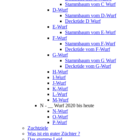
Stammbaum vom C Wurf
D-Wurf
Stammbaum vom D-Wurf
Deckrüde D Wurf
E-Wurf
Stammbaum vom E-Wurf
F-Wurf
Stammbaum vom F-Wurf
Deckrüde vom F-Wurf
G-Wurf
Stammbaum vom G Wurf
Deckrüde vom G-Wurf
H-Wurf
I-Wurf
J-Wurf
K-Wurf
L-Wurf
M-Wurf
N - __ Wurf 2020 bis heute
N-Wurf
O-Wurf
P-Wurf
Zuchtziele
Was ist ein guter Züchter ?
Das stumme Leid