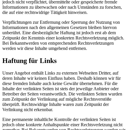
jedoch nicht verpflichtet, übermittelte oder gespeicherte fremde
Informationen zu überwachen oder nach Umständen zu forschen,
die auf eine rechtswidrige Tätigkeit hinweisen.
Verpflichtungen zur Entfernung oder Sperrung der Nutzung von
Informationen nach den allgemeinen Gesetzen bleiben hiervon
unberührt. Eine diesbezügliche Haftung ist jedoch erst ab dem
Zeitpunkt der Kenntnis einer konkreten Rechtsverletzung möglich.
Bei Bekanntwerden von entsprechenden Rechtsverletzungen
werden wir diese Inhalte umgehend entfernen.
Haftung für Links
Unser Angebot enthält Links zu externen Webseiten Dritter, auf
deren Inhalte wir keinen Einfluss haben. Deshalb können wir für
diese fremden Inhalte auch keine Gewähr übernehmen. Für die
Inhalte der verlinkten Seiten ist stets der jeweilige Anbieter oder
Betreiber der Seiten verantwortlich. Die verlinkten Seiten wurden
zum Zeitpunkt der Verlinkung auf mögliche Rechtsverstöße
überprüft. Rechtswidrige Inhalte waren zum Zeitpunkt der
Verlinkung nicht erkennbar.
Eine permanente inhaltliche Kontrolle der verlinkten Seiten ist
jedoch ohne konkrete Anhaltspunkte einer Rechtsverletzung nicht
zumutbar. Bei Bekanntwerden von Rechtsverletzungen werden wir