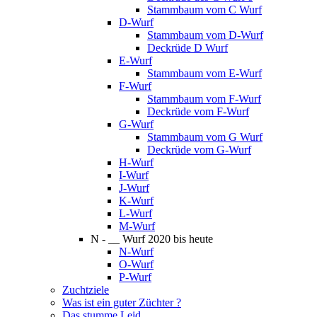
Stammbaum vom C Wurf
D-Wurf
Stammbaum vom D-Wurf
Deckrüde D Wurf
E-Wurf
Stammbaum vom E-Wurf
F-Wurf
Stammbaum vom F-Wurf
Deckrüde vom F-Wurf
G-Wurf
Stammbaum vom G Wurf
Deckrüde vom G-Wurf
H-Wurf
I-Wurf
J-Wurf
K-Wurf
L-Wurf
M-Wurf
N - __ Wurf 2020 bis heute
N-Wurf
O-Wurf
P-Wurf
Zuchtziele
Was ist ein guter Züchter ?
Das stumme Leid