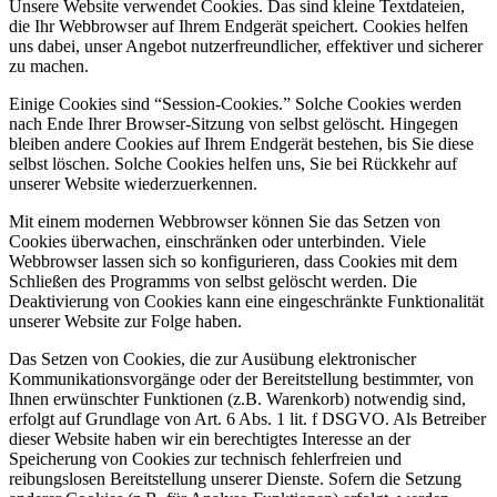
Unsere Website verwendet Cookies. Das sind kleine Textdateien,
die Ihr Webbrowser auf Ihrem Endgerät speichert. Cookies helfen
uns dabei, unser Angebot nutzerfreundlicher, effektiver und sicherer
zu machen.
Einige Cookies sind “Session-Cookies.” Solche Cookies werden
nach Ende Ihrer Browser-Sitzung von selbst gelöscht. Hingegen
bleiben andere Cookies auf Ihrem Endgerät bestehen, bis Sie diese
selbst löschen. Solche Cookies helfen uns, Sie bei Rückkehr auf
unserer Website wiederzuerkennen.
Mit einem modernen Webbrowser können Sie das Setzen von
Cookies überwachen, einschränken oder unterbinden. Viele
Webbrowser lassen sich so konfigurieren, dass Cookies mit dem
Schließen des Programms von selbst gelöscht werden. Die
Deaktivierung von Cookies kann eine eingeschränkte Funktionalität
unserer Website zur Folge haben.
Das Setzen von Cookies, die zur Ausübung elektronischer
Kommunikationsvorgänge oder der Bereitstellung bestimmter, von
Ihnen erwünschter Funktionen (z.B. Warenkorb) notwendig sind,
erfolgt auf Grundlage von Art. 6 Abs. 1 lit. f DSGVO. Als Betreiber
dieser Website haben wir ein berechtigtes Interesse an der
Speicherung von Cookies zur technisch fehlerfreien und
reibungslosen Bereitstellung unserer Dienste. Sofern die Setzung