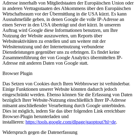
Adresse innerhalb von Mitgliedstaaten der Europäischen Union oder
in anderen Vertragsstaaten des Abkommens über den Europäischen
Wirtschaftsraum vor der Übermittlung in die USA kürzt. Es kann
Ausnahmefälle geben, in denen Google die volle IP-Adresse an
einen Server in den USA überträgt und dort kürzt. In unserem
Auftrag wird Google diese Informationen benutzen, um Ihre
Nutzung der Website auszuwerten, um Reports über
Websiteaktivitäten zu erstellen und um weitere mit der
Websitenutzung und der Internetnutzung verbundene
Dienstleistungen gegenüber uns zu erbringen. Es findet keine
Zusammenführung der von Google Analytics übermittelten IP-
Adresse mit anderen Daten von Google statt.
Browser Plugin
Das Setzen von Cookies durch Ihren Webbrowser ist verhinderbar.
Einige Funktionen unserer Website könnten dadurch jedoch
eingeschränkt werden. Ebenso können Sie die Erfassung von Daten
bezüglich Ihrer Website-Nutzung einschließlich Ihrer IP-Adresse
mitsamt anschließender Verarbeitung durch Google unterbinden.
Dies ist möglich, indem Sie das über folgenden Link erreichbare
Browser-Plugin herunterladen und
installieren:
https://tools.google.com/dlpage/gaoptout?hl=de
.
Widerspruch gegen die Datenerfassung