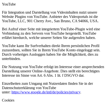
YouTube
Für Integration und Darstellung von Videoinhalten nutzt unsere
Website Plugins von YouTube. Anbieter des Videoportals ist die
YouTube, LLC, 901 Cherry Ave., San Bruno, CA 94066, USA.
Bei Aufruf einer Seite mit integriertem YouTube-Plugin wird eine
Verbindung zu den Servern von YouTube hergestellt. YouTube
erfährt hierdurch, welche unserer Seiten Sie aufgerufen haben.
YouTube kann Ihr Surfverhalten direkt Ihrem persönlichen Profil
zuzuordnen, sollten Sie in Ihrem YouTube Konto eingeloggt sein.
Durch vorheriges Ausloggen haben Sie die Möglichkeit, dies zu
unterbinden.
Die Nutzung von YouTube erfolgt im Interesse einer ansprechenden
Darstellung unserer Online-Angebote. Dies stellt ein berechtigtes
Interesse im Sinne von Art. 6 Abs. 1 lit. f DSGVO dar.
Einzelheiten zum Umgang mit Nutzerdaten finden Sie in der
Datenschutzerklärung von YouTube
unter:
https://www.google.de/intl/de/policies/privacy
.
Cookies