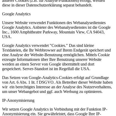
anderer Cookies (z.B. für Analyse-Funktionen) erfolgt, werden
diese in dieser Datenschutzerklärung separat behandelt.
Google Analytics
Unsere Website verwendet Funktionen des Webanalysedienstes
Google Analytics. Anbieter des Webanalysedienstes ist die Google
Inc., 1600 Amphitheatre Parkway, Mountain View, CA 94043,
USA.
Google Analytics verwendet "Cookies." Das sind kleine
Textdateien, die Ihr Webbrowser auf Ihrem Endgerät speichert und
eine Analyse der Website-Benutzung ermöglichen. Mittels Cookie
erzeugte Informationen über Ihre Benutzung unserer Website
werden an einen Server von Google übermittelt und dort
gespeichert. Server-Standort ist im Regelfall die USA.
Das Setzen von Google-Analytics-Cookies erfolgt auf Grundlage
von Art. 6 Abs. 1 lit. f DSGVO. Als Betreiber dieser Website haben
wir ein berechtigtes Interesse an der Analyse des Nutzerverhaltens,
um unser Webangebot und ggf. auch Werbung zu optimieren.
IP-Anonymisierung
Wir setzen Google Analytics in Verbindung mit der Funktion IP-
Anonymisierung ein. Sie gewährleistet, dass Google Ihre IP-