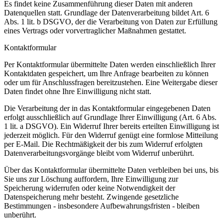
Es findet keine Zusammenführung dieser Daten mit anderen
Datenquellen statt. Grundlage der Datenverarbeitung bildet Art. 6
Abs. 1 lit. b DSGVO, der die Verarbeitung von Daten zur Erfüllung
eines Vertrags oder vorvertraglicher Maßnahmen gestattet.
Kontaktformular
Per Kontaktformular übermittelte Daten werden einschließlich Ihrer
Kontaktdaten gespeichert, um Ihre Anfrage bearbeiten zu können
oder um für Anschlussfragen bereitzustehen. Eine Weitergabe dieser
Daten findet ohne Ihre Einwilligung nicht statt.
Die Verarbeitung der in das Kontaktformular eingegebenen Daten
erfolgt ausschließlich auf Grundlage Ihrer Einwilligung (Art. 6 Abs.
1 lit. a DSGVO). Ein Widerruf Ihrer bereits erteilten Einwilligung ist
jederzeit möglich. Für den Widerruf genügt eine formlose Mitteilung
per E-Mail. Die Rechtmäßigkeit der bis zum Widerruf erfolgten
Datenverarbeitungsvorgänge bleibt vom Widerruf unberührt.
Über das Kontaktformular übermittelte Daten verbleiben bei uns, bis
Sie uns zur Löschung auffordern, Ihre Einwilligung zur
Speicherung widerrufen oder keine Notwendigkeit der
Datenspeicherung mehr besteht. Zwingende gesetzliche
Bestimmungen - insbesondere Aufbewahrungsfristen - bleiben
unberührt.