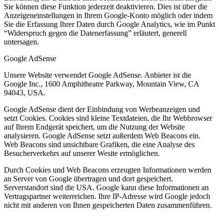
Sie können diese Funktion jederzeit deaktivieren. Dies ist über die
Anzeigeneinstellungen in Ihrem Google-Konto möglich oder indem
Sie die Erfassung Ihrer Daten durch Google Analytics, wie im Punkt
“Widerspruch gegen die Datenerfassung” erläutert, generell
untersagen.
Google AdSense
Unsere Website verwendet Google AdSense. Anbieter ist die
Google Inc., 1600 Amphitheatre Parkway, Mountain View, CA
94043, USA.
Google AdSense dient der Einbindung von Werbeanzeigen und
setzt Cookies. Cookies sind kleine Textdateien, die Ihr Webbrowser
auf Ihrem Endgerät speichert, um die Nutzung der Website
analysieren. Google AdSense setzt außerdem Web Beacons ein.
Web Beacons sind unsichtbare Grafiken, die eine Analyse des
Besucherverkehrs auf unserer Wesite ermöglichen.
Durch Cookies und Web Beacons erzeugten Informationen werden
an Server von Google übertragen und dort gespeichert.
Serverstandort sind die USA. Google kann diese Informationen an
Vertragspartner weiterreichen. Ihre IP-Adresse wird Google jedoch
nicht mit anderen von Ihnen gespeicherten Daten zusammenführen.