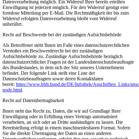
Datenverarbeitung möglich. Ein Widerruf Ihrer bereits erteilten
Einwilligung ist jederzeit möglich. Für den Widerruf genügt eine
formlose Mitteilung per E-Mail. Die Rechtmäßigkeit der bis zum
Widerruf erfolgten Datenverarbeitung bleibt vom Widerruf
unberührt.
Recht auf Beschwerde bei der zuständigen Aufsichtsbehörde
Als Betroffener steht Ihnen im Falle eines datenschutzrechtlichen
Verstoßes ein Beschwerderecht bei der zuständigen
Aufsichtsbehörde zu. Zuständige Aufsichtsbehörde bezüglich
datenschutzrechtlicher Fragen ist der Landesdatenschutzbeauftragte
des Bundeslandes, in dem sich der Sitz unseres Unternehmens
befindet. Der folgende Link stellt eine Liste der
Datenschutzbeauftragten sowie deren Kontaktdaten
bereit:
https://www.bfdi.bund.de/DE/Infothek/Anschriften_Links/ansch
node.html
.
Recht auf Datenübertragbarkeit
Ihnen steht das Recht zu, Daten, die wir auf Grundlage Ihrer
Einwilligung oder in Erfüllung eines Vertrags automatisiert
verarbeiten, an sich oder an Dritte aushändigen zu lassen. Die
Bereitstellung erfolgt in einem maschinenlesbaren Format. Sofern
Sie die direkte Übertragung der Daten an einen anderen
Verantwortlichen verlangen, erfolgt dies nur, soweit es technisch