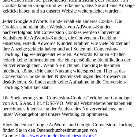
Cookie können Google und wir erkennen, dass Sie auf eine Anzeige
geklickt haben und zu unserer Website weitergeleitet wurden.
Jeder Google AdWords-Kunde erhält ein anderes Cookie. Die
Cookies sind nicht über Websites von AdWords-Kunden
nachverfolgbar. Mit Conversion-Cookies werden Conversion-
Statistiken für AdWords-Kunden, die Conversion-Tracking
einsetzen, erstellt. Adwords-Kunden erfahren wie viele Nutzer auf
ihre Anzeige geklickt haben und auf Seiten mit Conversion-
Tracking-Tag weitergeleitet wurden. AdWords-Kunden erhalten
jedoch keine Informationen, die eine persönliche Identifikation der
Nutzer ermöglichen. Wenn Sie nicht am Tracking teilnehmen
möchten, können Sie einer Nutzung widersprechen. Hier ist das
Conversion-Cookie in den Nutzereinstellungen des Browsers zu
deaktivieren. So findet auch keine Aufnahme in die Conversion-
Tracking Statistiken statt.
Die Speicherung von “Conversion-Cookies” erfolgt auf Grundlage
von Art. 6 Abs. 1 lit. f DSGVO. Wir als Websitebetreiber haben ein
berechtigtes Interesse an der Analyse des Nutzerverhaltens, um
unser Webangebot und unsere Werbung zu optimieren.
Einzelheiten zu Google AdWords und Google Conversion-Tracking
finden Sie in den Datenschutzbestimmungen von
Google:
https://www.google.de/policies/privacy/
.