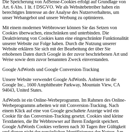
Die Speicherung von AdSense-Cookies erfolgt auf Grundlage von
Art. 6 Abs. 1 lit. f DSGVO. Wir als Websitebetreiber haben ein
berechtigtes Interesse an der Analyse des Nutzerverhaltens, um
unser Webangebot und unsere Werbung zu optimieren.
Mit einem modernen Webbrowser können Sie das Setzen von
Cookies überwachen, einschränken und unterbinden. Die
Deaktivierung von Cookies kann eine eingeschränkte Funktionalität
unserer Website zur Folge haben. Durch die Nutzung unserer
Website erklären Sie sich mit der Bearbeitung der über Sie
erhobenen Daten durch Google in der zuvor beschriebenen Art und
Weise sowie dem zuvor benannten Zweck einverstanden.
Google AdWords und Google Conversion-Tracking
Unsere Website verwendet Google AdWords. Anbieter ist die
Google Inc., 1600 Amphitheatre Parkway, Mountain View, CA
94043, United States.
AdWords ist ein Online-Werbeprogramm. Im Rahmen des Online-
Werbeprogramms arbeiten wir mit Conversion-Tracking. Nach
einem Klick auf eine von Google geschaltete Anzeige wird ein
Cookie für das Conversion-Tracking gesetzt. Cookies sind kleine
Textdateien, die Ihr Webbrowser auf Ihrem Endgerät speichert.
Google AdWords Cookies verlieren nach 30 Tagen ihre Gültigkeit
und dienen nicht der persönlichen Identifizierung der Nutzer. Am