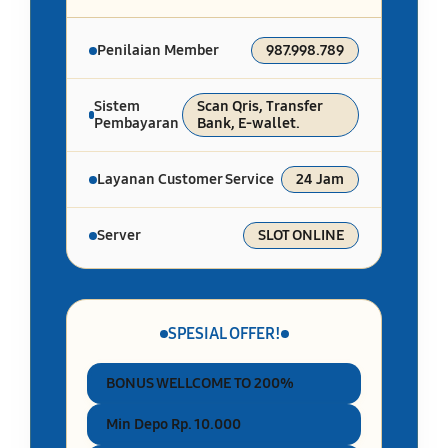
Penilaian Member
987.998.789
Sistem
Scan Qris, Transfer
Pembayaran
Bank, E-wallet.
Layanan Customer Service
24 Jam
Server
SLOT ONLINE
SPESIAL OFFER!
BONUS WELLCOME TO 200%
Min Depo Rp. 10.000