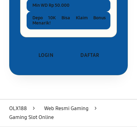
Min WD Rp 50.000
Depo 10K Bisa Klaim Bonus
Menarik!
LOGIN
DAFTAR
Layer Popup Close
OLX188
>
Web Resmi Gaming
>
Gaming Slot Online