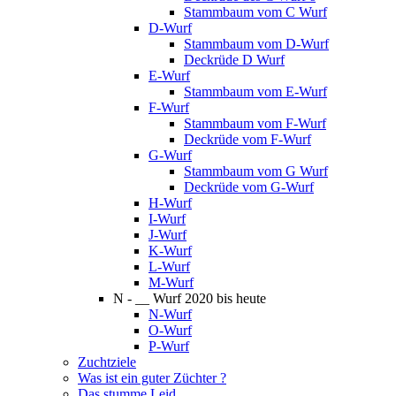
Stammbaum vom C Wurf
D-Wurf
Stammbaum vom D-Wurf
Deckrüde D Wurf
E-Wurf
Stammbaum vom E-Wurf
F-Wurf
Stammbaum vom F-Wurf
Deckrüde vom F-Wurf
G-Wurf
Stammbaum vom G Wurf
Deckrüde vom G-Wurf
H-Wurf
I-Wurf
J-Wurf
K-Wurf
L-Wurf
M-Wurf
N - __ Wurf 2020 bis heute
N-Wurf
O-Wurf
P-Wurf
Zuchtziele
Was ist ein guter Züchter ?
Das stumme Leid