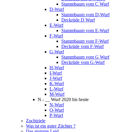
Stammbaum vom C Wurf
D-Wurf
Stammbaum vom D-Wurf
Deckrüde D Wurf
E-Wurf
Stammbaum vom E-Wurf
F-Wurf
Stammbaum vom F-Wurf
Deckrüde vom F-Wurf
G-Wurf
Stammbaum vom G Wurf
Deckrüde vom G-Wurf
H-Wurf
I-Wurf
J-Wurf
K-Wurf
L-Wurf
M-Wurf
N - __ Wurf 2020 bis heute
N-Wurf
O-Wurf
P-Wurf
Zuchtziele
Was ist ein guter Züchter ?
Das stumme Leid