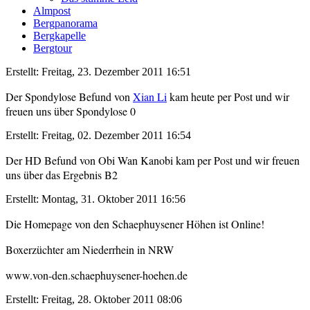
Almpost
Bergpanorama
Bergkapelle
Bergtour
Erstellt: Freitag, 23. Dezember 2011 16:51
Der Spondylose Befund von
Xian Li
kam heute per Post und wir
freuen uns über Spondylose 0
Erstellt: Freitag, 02. Dezember 2011 16:54
Der HD Befund von Obi Wan Kanobi kam per Post und wir freuen
uns über das Ergebnis B2
Erstellt: Montag, 31. Oktober 2011 16:56
Die Homepage von den Schaephuysener Höhen ist Online!
Boxerzüchter am Niederrhein in NRW
www.von-den.schaephuysener-hoehen.de
Erstellt: Freitag, 28. Oktober 2011 08:06