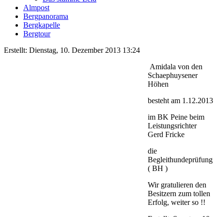
Almpost
Bergpanorama
Bergkapelle
Bergtour
Erstellt: Dienstag, 10. Dezember 2013 13:24
Amidala von den
Schaephuysener
Höhen
besteht am 1.12.2013
im BK Peine beim
Leistungsrichter
Gerd Fricke
die
Begleithundeprüfung
( BH )
Wir gratulieren den
Besitzern zum tollen
Erfolg, weiter so !!