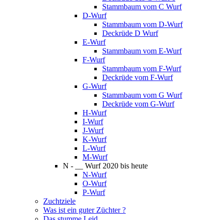
Stammbaum vom C Wurf
D-Wurf
Stammbaum vom D-Wurf
Deckrüde D Wurf
E-Wurf
Stammbaum vom E-Wurf
F-Wurf
Stammbaum vom F-Wurf
Deckrüde vom F-Wurf
G-Wurf
Stammbaum vom G Wurf
Deckrüde vom G-Wurf
H-Wurf
I-Wurf
J-Wurf
K-Wurf
L-Wurf
M-Wurf
N - __ Wurf 2020 bis heute
N-Wurf
O-Wurf
P-Wurf
Zuchtziele
Was ist ein guter Züchter ?
Das stumme Leid