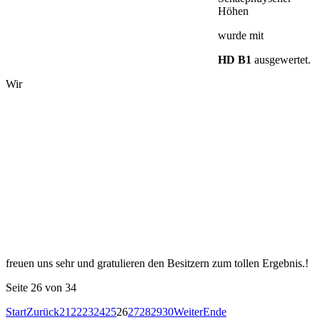
Höhen
wurde mit
HD B1
ausgewertet.
Wir
freuen uns sehr und gratulieren den Besitzern zum tollen Ergebnis.!
Seite 26 von 34
Start
Zurück
21
22
23
24
25
26
27
28
29
30
Weiter
Ende