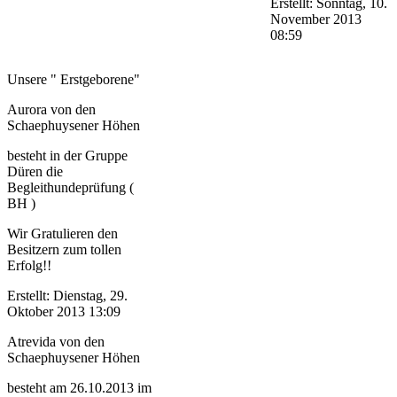
Erstellt: Sonntag, 10.
November 2013
08:59
Unsere " Erstgeborene"
Aurora von den
Schaephuysener Höhen
besteht in der Gruppe
Düren die
Begleithundeprüfung (
BH )
Wir Gratulieren den
Besitzern zum tollen
Erfolg!!
Erstellt: Dienstag, 29.
Oktober 2013 13:09
Atrevida von den
Schaephuysener Höhen
besteht am 26.10.2013 im