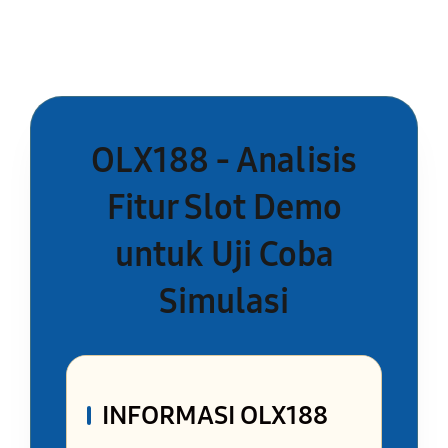
OLX188 - Analisis
Fitur Slot Demo
untuk Uji Coba
Simulasi
INFORMASI OLX188