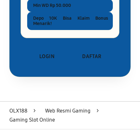
Min WD Rp 50.000
Depo 10K Bisa Klaim Bonus
Menarik!
LOGIN
DAFTAR
Layer Popup Close
OLX188
>
Web Resmi Gaming
>
Gaming Slot Online