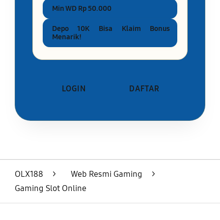
Min WD Rp 50.000
Depo 10K Bisa Klaim Bonus
Menarik!
LOGIN
DAFTAR
Layer Popup Close
OLX188
>
Web Resmi Gaming
>
Gaming Slot Online