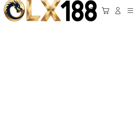
Skip
to
Cari
Troli
Login
Navigation
content