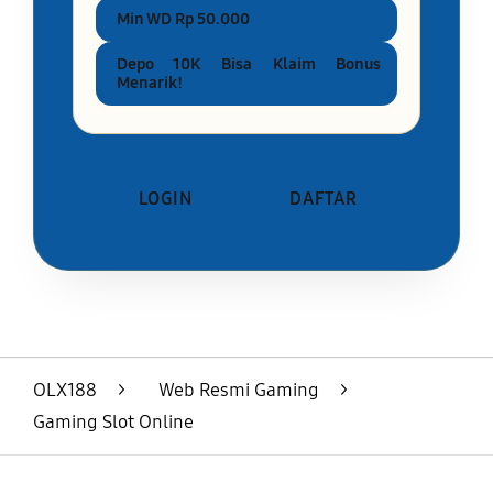
Min WD Rp 50.000
Depo 10K Bisa Klaim Bonus
Menarik!
LOGIN
DAFTAR
Layer Popup Close
OLX188
>
Web Resmi Gaming
>
Gaming Slot Online