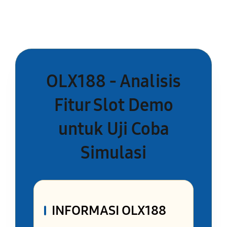
OLX188 - Analisis
Fitur Slot Demo
untuk Uji Coba
Simulasi
INFORMASI OLX188